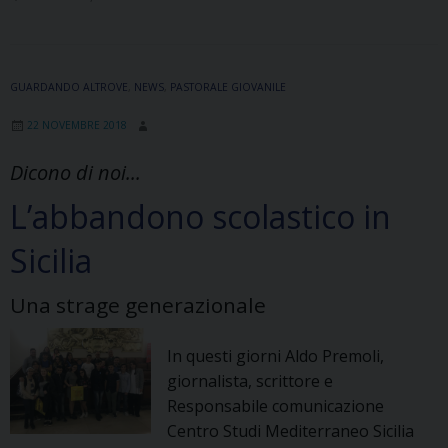
fare
memoria
GUARDANDO ALTROVE
,
NEWS
,
PASTORALE GIOVANILE
22 NOVEMBRE 2018
Dicono di noi...
L’abbandono scolastico in
Sicilia
Una strage generazionale
In questi giorni Aldo Premoli,
giornalista, scrittore e
Responsabile comunicazione
Centro Studi Mediterraneo Sicilia