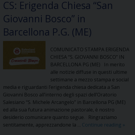
CS: Erigenda Chiesa “San
Giovanni Bosco” in
Barcellona P.G. (ME)
COMUNICATO STAMPA ERIGENDA
CHIESA “S. GIOVANNI BOSCO” IN
BARCELLONA PG (ME) In merito
alle notizie diffuse in questi ultime
settimane a mezzo stampa e social
media e riguardanti l’erigenda chiesa dedicata a San
Giovanni Bosco all’interno degli spazi dell’Oratorio
Salesiano “S. Michele Arcangelo” in Barcellona PG (ME)
ed alla sua futura animazione pastorale, è nostro
desiderio comunicare quanto segue. Ringraziamo
CS:
sentitamente, apprezzandone la …
Continue reading
»
Erige