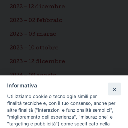
2022 – 12 dicembre
2023 – 02 febbraio
2023 – 03 marzo
2023 – 10 ottobre
2023 – 12 dicembre
2024 – 08 agosto
Informativa
2025 – 03 marzo
Utilizziamo cookie o tecnologie simili per
finalità tecniche e, con il tuo consenso, anche per
altre finalità ("interazioni e funzionalità semplici",
"miglioramento dell'esperienza", "misurazione" e
"targeting e pubblicità") come specificato nella