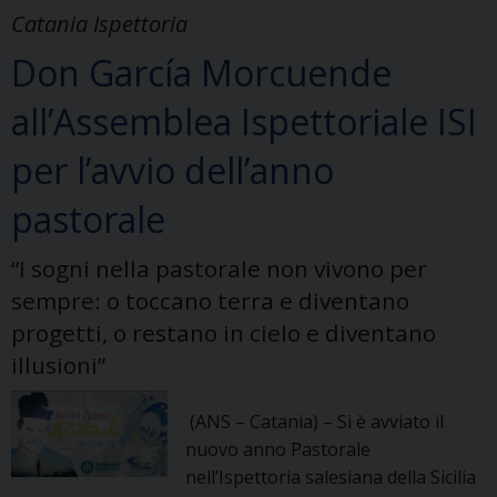
la
Catania Ispettoria
città
Don García Morcuende
all’Assemblea Ispettoriale ISI
per l’avvio dell’anno
pastorale
“I sogni nella pastorale non vivono per
sempre: o toccano terra e diventano
progetti, o restano in cielo e diventano
illusioni”
(ANS – Catania) – Si è avviato il
nuovo anno Pastorale
nell’Ispettoria salesiana della Sicilia