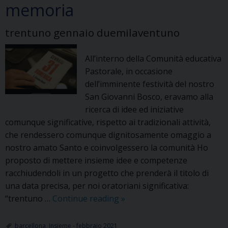
memoria
trentuno gennaio duemilaventuno
All’interno della Comunità educativa
Pastorale, in occasione
dell’imminente festività del nostro
San Giovanni Bosco, eravamo alla
ricerca di idee ed iniziative
comunque significative, rispetto ai tradizionali attività,
che rendessero comunque dignitosamente omaggio a
nostro amato Santo e coinvolgessero la comunità Ho
proposto di mettere insieme idee e competenze
racchiudendoli in un progetto che prenderà il titolo di
una data precisa, per noi oratoriani significativa:
Un
“trentuno …
Continue reading
»
cortometraggio
per
barcellona
,
Insieme - febbraio 2021