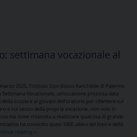
ro: settimana vocazionale al
 marzo 2025, l’Istituto Don Bosco Ranchibile di Palermo
la Settimana Vocazionale, un’occasione preziosa data
 della scuola e ai giovani dell’oratorio per riflettere sul
ro e sul senso della propria vocazione, non solo in
giosa ma come chiamata a realizzare qualcosa di grande
’iniziativa ha conviolto quasi 1000 allievi del liceo e della
Una
ntinue reading
»