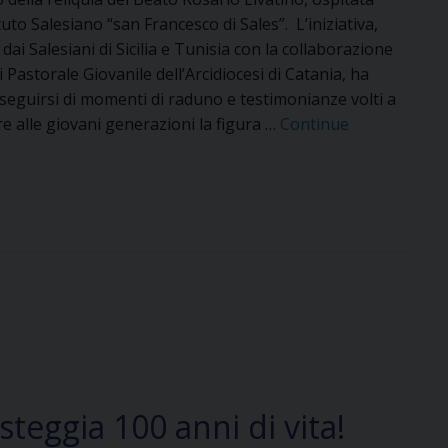
ituto Salesiano “san Francesco di Sales”. L’iniziativa,
dai Salesiani di Sicilia e Tunisia con la collaborazione
di Pastorale Giovanile dell’Arcidiocesi di Catania, ha
seguirsi di momenti di raduno e testimonianze volti a
e alle giovani generazioni la figura …
Continue
teggia 100 anni di vita!