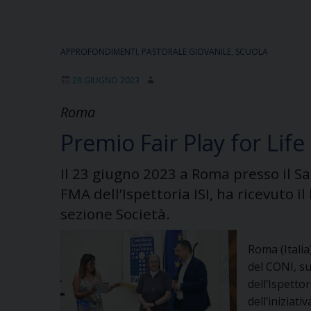
APPROFONDIMENTI
,
PASTORALE GIOVANILE
,
SCUOLA
28 GIUGNO 2023
Roma
Premio Fair Play for Life
Il 23 giugno 2023 a Roma presso il Sa
FMA dell’Ispettoria ISI, ha ricevuto il
sezione Società.
Roma (Italia
del CONI, su
dell’Ispetto
dell’iniziat