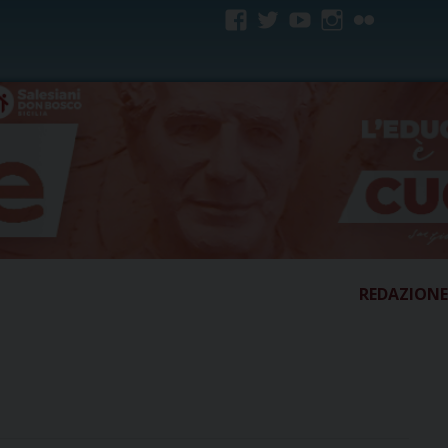
facebook
twitter
youtube
instagram
flickr
REDAZIONE