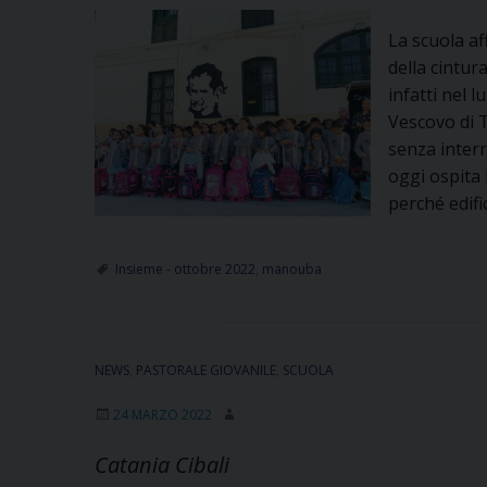
La scuola af
della cintur
infatti nel 
Vescovo di 
senza interr
oggi ospita
perché edif
Insieme - ottobre 2022
,
manouba
NEWS
,
PASTORALE GIOVANILE
,
SCUOLA
24 MARZO 2022
Catania Cibali