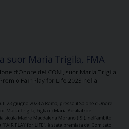
 a suor Maria Trigila, FMA
lone d’Onore del CONI, suor Maria Trigila,
 Premio Fair Play for Life 2023 nella
). Il 23 giugno 2023 a Roma, presso il Salone d’Onore
or Maria Trigila, Figlia di Maria Ausiliatrice
ria sicula Madre Maddalena Morano (ISI), nell’ambito
iva “FAIR PLAY for LIFE”, è stata premiata dal Comitato