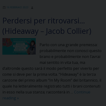
16 FEBBRAIO 2023
Perdersi per ritrovarsi…
(Hideaway – Jacob Collier)
Parto con una grande premessa:
probabilmente non conosci questo
brano e probabilmente non l’avrai
mai sentito in vita tua, ma
d’altronde questo sarà il modo perfetto per viverlo per
come si deve per la prima volta. “Hideaway” è la terza
canzone del primo album “In My Room” del britannico, il
quale ha letteralmente registrato tutti i brani contenuti
in esso nella sua stanza; racconterà in …
Continue
Perdersi
reading
»
per