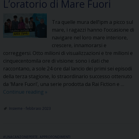
L’oratorio di Mare Fuori
Tra quelle mura dell’ipm a picco sul
mare, i ragazzi hanno l’occasione di
navigare nel loro mare interiore,
crescere, innamorarsi e
correggersi. Otto milioni di visualizzazioni e tre milioni e
cinquecentomila ore di visione: sono i dati che
raccontano, a sole 24 ore dal lancio dei primi sei episodi
della terza stagione, lo straordinario successo ottenuto
da ‘Mare Fuori’, una serie prodotta da Rai Fiction e …
L’oratorio
Continue reading
»
di
Mare
Insieme - febbraio 2023
Fuori
#UNACANZONEPERTE
,
APPROFONDIMENTI