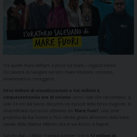
Tra quelle mura dell’ipm a picco sul mare, i ragazzi hanno
l’occasione di navigare nel loro mare interiore, crescere,
innamorarsi e correggersi.
Otto milioni di visualizzazioni e tre milioni e
cinquecentomila ore di visione
: sono i dati che raccontano, a
sole 24 ore dal lancio dei primi sei episodi della terza stagione, lo
straordinario successo ottenuto da ‘
Mare Fuori’
, una serie
prodotta da Rai Fiction e Pico Media girata all’interno della base
navale della Marina Militare sita in via Acton, a Napoli.
Sul sito Rai – Ufficio Stampa si legge: “Circa
12 milioni di