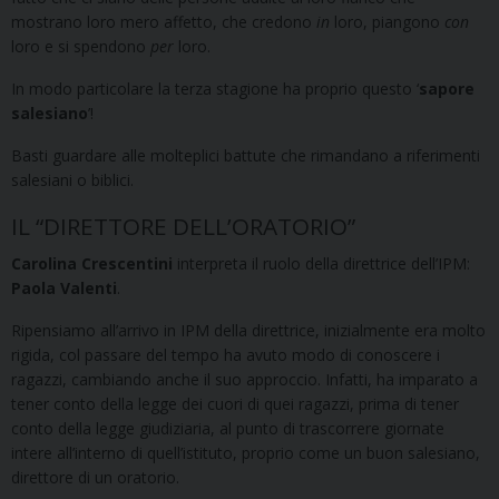
mostrano loro mero affetto, che credono
in
loro, piangono
con
loro e si spendono
per
loro.
In modo particolare la terza stagione ha proprio questo ‘
sapore
salesiano
’!
Basti guardare alle molteplici battute che rimandano a riferimenti
salesiani o biblici.
IL “DIRETTORE DELL’ORATORIO”
Carolina Crescentini
interpreta il ruolo della direttrice dell’IPM:
Paola
Valenti
.
Ripensiamo all’arrivo in IPM della direttrice, inizialmente era molto
rigida, col passare del tempo ha avuto modo di conoscere i
ragazzi, cambiando anche il suo approccio. Infatti, ha imparato a
tener conto della legge dei cuori di quei ragazzi, prima di tener
conto della legge giudiziaria, al punto di trascorrere giornate
intere all’interno di quell’istituto, proprio come un buon salesiano,
direttore di un oratorio.