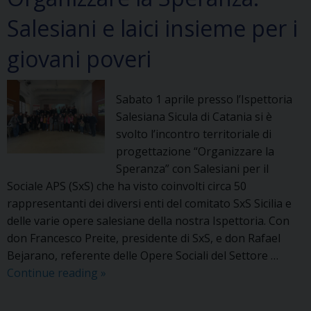
Sociale
Salesiani e laici insieme per i
giovani poveri
Sabato 1 aprile presso l’Ispettoria
Salesiana Sicula di Catania si è
svolto l’incontro territoriale di
progettazione “Organizzare la
Speranza” con Salesiani per il
Sociale APS (SxS) che ha visto coinvolti circa 50
rappresentanti dei diversi enti del comitato SxS Sicilia e
delle varie opere salesiane della nostra Ispettoria. Con
don Francesco Preite, presidente di SxS, e don Rafael
Bejarano, referente delle Opere Sociali del Settore …
Organizzare
Continue reading
»
la
Speranza.