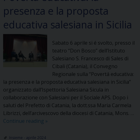
presenza e la proposta
educativa salesiana in Sicilia
Sabato 6 aprile si é svolto, presso il
teatro “Don Bosco” dell’Istituto
Salesiano S. Francesco di Sales di
Cibali (Catania), il Convegno
Regionale sulla “Povertá educativa:
la presenza e la proposta educativa salesiana in Sicilia”
organizzato dall’Ispettoria Salesiana Sicula in
collaborazione con Salesiani per il Sociale APS. Dopo i
saluti del Prefetto di Catania, la dott.ssa Maria Carmela
Librizzi, dell’arcivescovo della diocesi di Catania, Mons. …
Povertà
Continue reading
»
educativa:
la
Insieme - aprile 2024