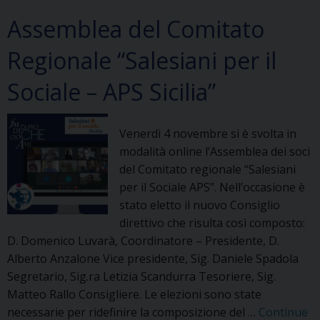
il
premio
Assemblea del Comitato
“Customer
Regionale “Salesiani per il
Service
School”
Sociale – APS Sicilia”
Venerdì 4 novembre si è svolta in
modalità online l’Assemblea dei soci
del Comitato regionale “Salesiani
per il Sociale APS”. Nell’occasione è
stato eletto il nuovo Consiglio
direttivo che risulta così composto:
D. Domenico Luvarà, Coordinatore – Presidente, D.
Alberto Anzalone Vice presidente, Sig. Daniele Spadola
Segretario, Sig.ra Letizia Scandurra Tesoriere, Sig.
Matteo Rallo Consigliere. Le elezioni sono state
necessarie per ridefinire la composizione del …
Continue