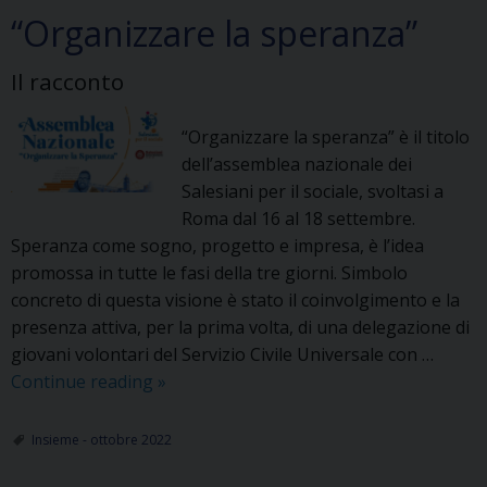
“Organizzare la speranza”
Il racconto
“Organizzare la speranza” è il titolo
dell’assemblea nazionale dei
Salesiani per il sociale, svoltasi a
Roma dal 16 al 18 settembre.
Speranza come sogno, progetto e impresa, è l’idea
promossa in tutte le fasi della tre giorni. Simbolo
concreto di questa visione è stato il coinvolgimento e la
presenza attiva, per la prima volta, di una delegazione di
giovani volontari del Servizio Civile Universale con …
“Organizzare
Continue reading
»
la
speranza”
Insieme - ottobre 2022