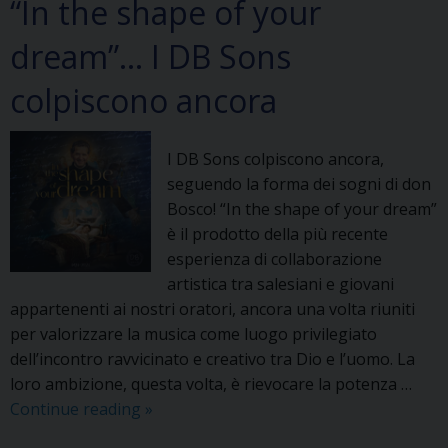
“In the shape of your
dream”… I DB Sons
colpiscono ancora
I DB Sons colpiscono ancora,
seguendo la forma dei sogni di don
Bosco! “In the shape of your dream”
è il prodotto della più recente
esperienza di collaborazione
artistica tra salesiani e giovani
appartenenti ai nostri oratori, ancora una volta riuniti
per valorizzare la musica come luogo privilegiato
dell’incontro ravvicinato e creativo tra Dio e l’uomo. La
loro ambizione, questa volta, è rievocare la potenza …
“In
Continue reading
»
the