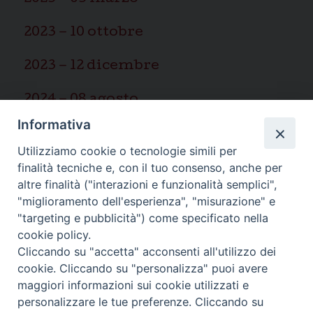
2023 – 10 ottobre
2023 – 12 dicembre
2024 – 08 agosto
Informativa
2025 – 03 marzo
Utilizziamo cookie o tecnologie simili per
finalità tecniche e, con il tuo consenso, anche per
altre finalità ("interazioni e funzionalità semplici",
"miglioramento dell'esperienza", "misurazione" e
"targeting e pubblicità") come specificato nella
Ispettoria Salesiana Sicula “San
cookie policy.
Cliccando su "accetta" acconsenti all'utilizzo dei
Paolo”
cookie. Cliccando su "personalizza" puoi avere
Via Cifali 5-7
maggiori informazioni sui cookie utilizzati e
95123 Catania - Italia
personalizzare le tue preferenze. Cliccando su
E-mail:
redazione@sdbsicilia.org