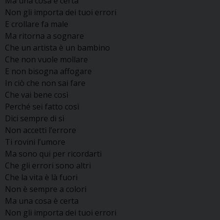
Ma una cosa è certa
Non gli importa dei tuoi errori
E crollare fa male
Ma ritorna a sognare
Che un artista è un bambino
Che non vuole mollare
E non bisogna affogare
In ciò che non sai fare
Che vai bene così
Perché sei fatto così
Dici sempre di sì
Non accetti l’errore
Ti rovini l’umore
Ma sono qui per ricordarti
Che gli errori sono altri
Che la vita è là fuori
Non è sempre a colori
Ma una cosa è certa
Non gli importa dei tuoi errori