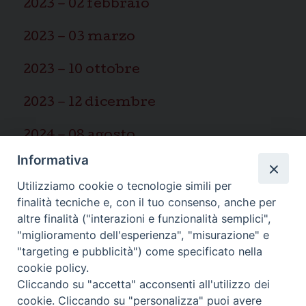
2023 – 02 febbraio
2023 – 03 marzo
2023 – 10 ottobre
2023 – 12 dicembre
2024 – 08 agosto
Informativa
2025 – 03 marzo
Utilizziamo cookie o tecnologie simili per
finalità tecniche e, con il tuo consenso, anche per
altre finalità ("interazioni e funzionalità semplici",
"miglioramento dell'esperienza", "misurazione" e
"targeting e pubblicità") come specificato nella
Ispettoria Salesiana Sicula “San
cookie policy.
Cliccando su "accetta" acconsenti all'utilizzo dei
Paolo”
cookie. Cliccando su "personalizza" puoi avere