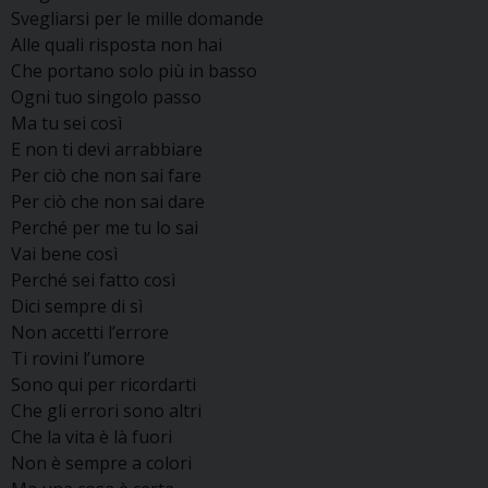
Svegliarsi per le mille domande
Alle quali risposta non hai
Che portano solo più in basso
Ogni tuo singolo passo
Ma tu sei così
E non ti devi arrabbiare
Per ciò che non sai fare
Per ciò che non sai dare
Perché per me tu lo sai
Vai bene così
Perché sei fatto così
Dici sempre di sì
Non accetti l’errore
Ti rovini l’umore
Sono qui per ricordarti
Che gli errori sono altri
Che la vita è là fuori
Non è sempre a colori