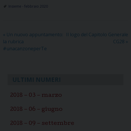
Insieme - febbraio 2020
«
Un nuovo appuntamento:
Il logo del Capitolo Generale
la rubrica
CG28
»
#unacanzoneperTe
ULTIMI NUMERI
2018 – 03 – marzo
2018 – 06 – giugno
2018 – 09 – settembre