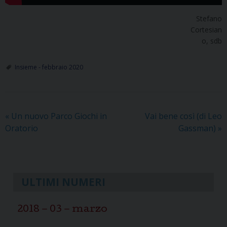
Stefano
Cortesian
o, sdb
Insieme - febbraio 2020
«
Un nuovo Parco Giochi in
Vai bene così (di Leo
Oratorio
Gassman)
»
ULTIMI NUMERI
2018 – 03 – marzo