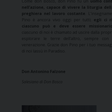
Come don Bosco, don Pino fu un
uomo cont
nell’azione, capace di vivere la liturgia dell
preghiera nel lavoro costante
. L’insegnam
Pino è ancora vivo oggi per tutti;
egli ci 
ciascuno può e deve essere missionario
ciascuno di noi è chiamato ad uscire dalla propr
esplorare le terre dell’altro, sempre con 
venerazione. Grazie don Pino per i tuo messagg
di noi lassù in Paradiso.
Don Antonino Falzone
Salesiano di Don Bosco