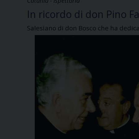
Catania - Ispettoria
In ricordo di don Pino F
Salesiano di don Bosco che ha dedicat