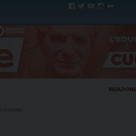
facebook
twitter
youtube
instagram
flickr
REDAZIONE
A CATEGORIA