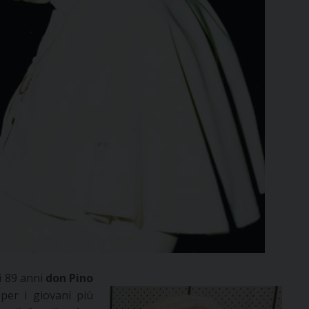
i 89 anni
don Pino
per i giovani più