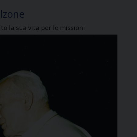
alzone
o la sua vita per le missioni