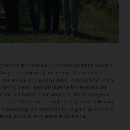
 tedesca dei Salesiani Don Bosco di Sinntal-Sannerz
 Gregorio e Palermo), analizzando l’assistenza ai
rima la visita all´organizzazione “metaCometa“, che si
 hanno perso i genitori durante la traversata del
siani Don Bosco in San Gregorio, che si impegna a
 di età. A Palermo il compito principale dei Salesiani
re e accompagnare seconda e terza generazione delle
uale nei prossimi anni anche in Germania.