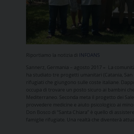
Riportiamo la notizia di
INFOANS
Sannerz, Germania – agosto 2017
–
La comunità
ha studiato tre progetti umanitari (Catania, San
rifugiati che giungono sulle coste italiane. Dapp
occupa di trovare un posto sicuro ai bambini che
Mediterraneo. Seconda meta il progetto dei Sale
provvedere medicine e aiuto psicologico ai minori
Don Bosco di “Santa Chiara” è quello di assiste
famiglie rifugiate. Una realtà che diventerà att