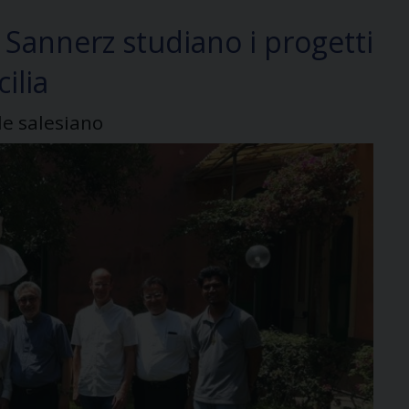
i Sannerz studiano i progetti
cilia
le salesiano