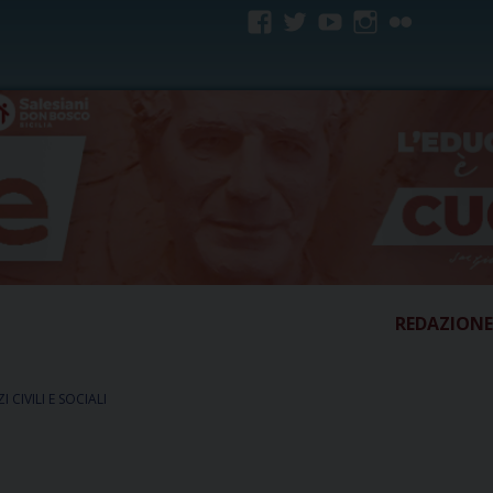
facebook
twitter
youtube
instagram
flickr
REDAZIONE
ZI CIVILI E SOCIALI