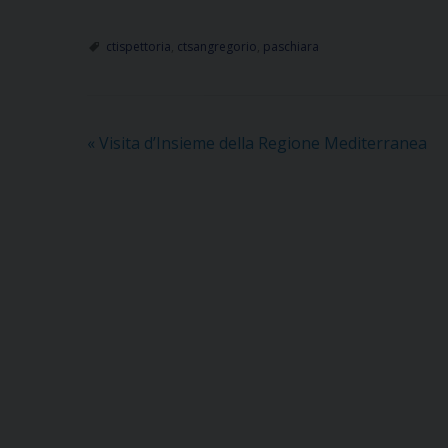
ctispettoria
,
ctsangregorio
,
paschiara
«
Visita d’Insieme della Regione Mediterranea