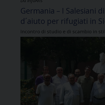
Da InfoAns
Germania – I Salesiani d
d´aiuto per rifugiati in Si
Incontro di studio e di scambio in sti