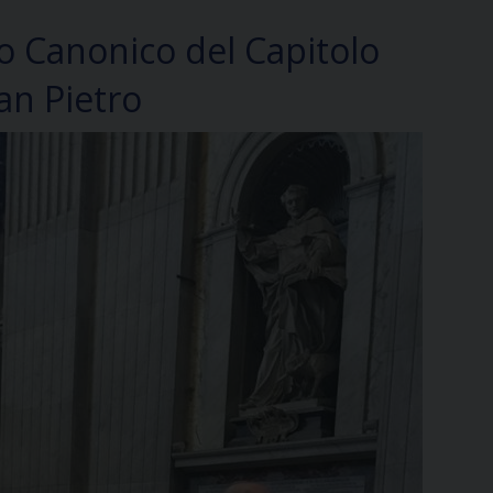
 Canonico del Capitolo
San Pietro