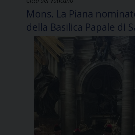
Città del Vaticano
Mons. La Piana nominato
della Basilica Papale di 