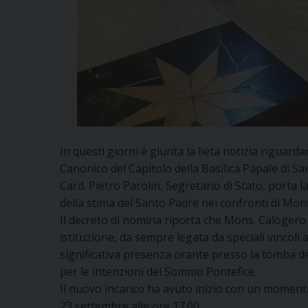
In questi giorni è giunta la lieta notizia riguar
Canonico del Capitolo della Basilica Papale di San
Card. Pietro Parolin, Segretario di Stato, porta
della stima del Santo Padre nei confronti di Mons
Il decreto di nomina riporta che Mons. Calogero 
istituzione, da sempre legata da speciali vincoli 
significativa presenza orante presso la tomba de
per le intenzioni del Sommo Pontefice.
Il nuovo incarico ha avuto inizio con un momento
23 settembre alle ore 17.00.