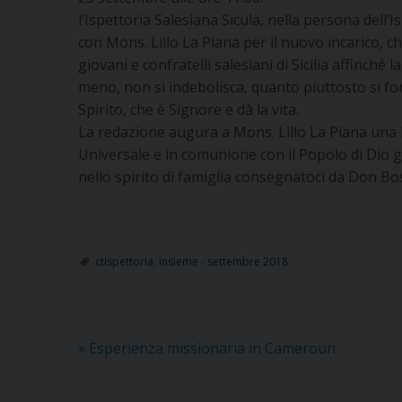
l’Ispettoria Salesiana Sicula, nella persona dell
con Mons. Lillo La Piana per il nuovo incarico, ch
giovani e confratelli salesiani di Sicilia affinché
meno, non si indebolisca, quanto piuttosto si fort
Spirito, che è Signore e dà la vita.
La redazione augura a Mons. Lillo La Piana una 
Universale e in comunione con il Popolo di Dio gl
nello spirito di famiglia consegnatoci da Don Bo
ctispettoria
,
Insieme - settembre 2018
«
Esperienza missionaria in Cameroun