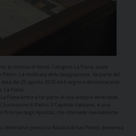
dante la nomina di Mons. Calogero La Piana, quale
 Pietro. La notificata della designazione, da parte del
 la data del 29 agosto 2018 ed è segno e dimostrazione
. La Piana.
La Piana entra a far parte di una antica e venerabile
al Successore di Pietro. Il Capitolo Vaticano, è una
l Principe degli Apostoli, che intercede specialmente
 celebrativo presso la Basilica di San Pietro, domenica