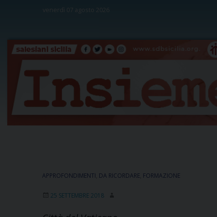
Skip
venerdì 07 agosto 2026
to
content
APPROFONDIMENTI
,
DA RICORDARE
,
FORMAZIONE
25 SETTEMBRE 2018