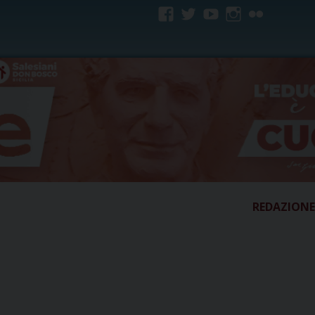
facebook
twitter
youtube
instagram
flickr
REDAZIONE