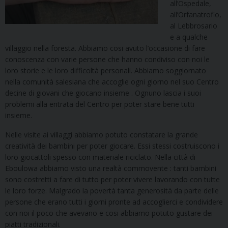
all’Ospedale,
all’Orfanatrofio,
al Lebbrosario
e a qualche
villaggio nella foresta. Abbiamo cosi avuto l’occasione di fare
conoscenza con varie persone che hanno condiviso con noi le
loro storie e le loro difficoltà personali. Abbiamo soggiornato
nella comunità salesiana che accoglie ogni giorno nel suo Centro
decine di giovani che giocano insieme . Ognuno lascia i suoi
problemi alla entrata del Centro per poter stare bene tutti
insieme.
Nelle visite ai villaggi abbiamo potuto constatare la grande
creatività dei bambini per poter giocare. Essi stessi costruiscono i
loro giocattoli spesso con materiale riciclato. Nella città di
Eboulowa abbiamo visto una realtà commovente : tanti bambini
sono costretti a fare di tutto per poter vivere lavorando con tutte
le loro forze. Malgrado la povertà tanta generosità da parte delle
persone che erano tutti i giorni pronte ad accoglierci e condividere
con noi il poco che avevano e cosi abbiamo potuto gustare dei
piatti tradizionali.