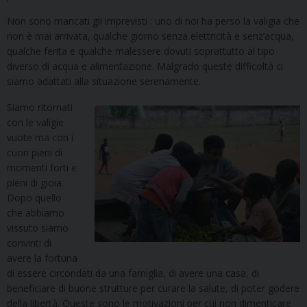
Non sono mancati gli imprevisti : uno di noi ha perso la valigia che
non è mai arrivata, qualche giorno senza elettricità e senz’acqua,
qualche ferita e qualche malessere dovuti soprattutto al tipo
diverso di acqua e alimentazione. Malgrado queste difficoltà ci
siamo adattati alla situazione serenamente.
Siamo ritornati
con le valigie
vuote ma con i
cuori pieni di
momenti forti e
pieni di gioia.
Dopo quello
che abbiamo
vissuto siamo
convinti di
avere la fortuna
di essere circondati da una famiglia, di avere una casa, di
beneficiare di buone strutture per curare la salute, di poter godere
della libertà. Queste sono le motivazioni per cui non dimenticare