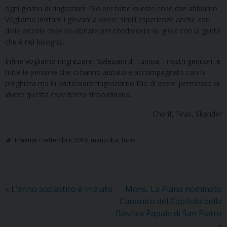
ogni giorno di ringraziare Dio per tutte queste cose che abbiamo.
Vogliamo invitare i giovani a vivere simili esperienze anche con
delle piccole cose da donare per condividere la gioia con la gente
che è nel bisogno.
Infine vogliamo ringraziare i Salesiani di Tunisia, i nostri genitori, e
tutte le persone che ci hanno aiutato e accompagnato con la
preghiera ma in particolare ringraziamo Dio di averci permesso di
vivere questa esperienza straordinaria.
Cherif, Firas, Skander
Insieme - settembre 2018
,
manouba
,
tunisi
«
L’anno scolastico è iniziato
Mons. La Piana nominato
Canonico del Capitolo della
Basilica Papale di San Pietro
»