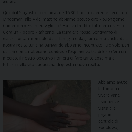
aiutarci.
Quindi il 5 agosto domenica alle 16.30 il nostro aereo è decollato .
L’indomani alle 4 del mattino abbiamo potuto dire « buongiorno
Cameroun » Era meraviglioso ! Faceva freddo, tutto era diverso.
C’era un « odore » africano. La terra era rossa. Sentivamo di
essere lontani non solo dalla famiglia e dagli amici ma anche dalla
nostra realtà tunisina. Arrivando abbiamo incontrato i tre volontari
italiani con cui abbiamo condiviso l’esperienza tra di loro c’era un
medico. Il nostro obiettivo non era di fare tante cose ma di
tuffarci nella vita quotidiana di questa nuova realtà.
Abbiamo avuto
la fortuna di
vivere varie
esperienze :
visita alla
prigione
centrale di
Eboulowa,