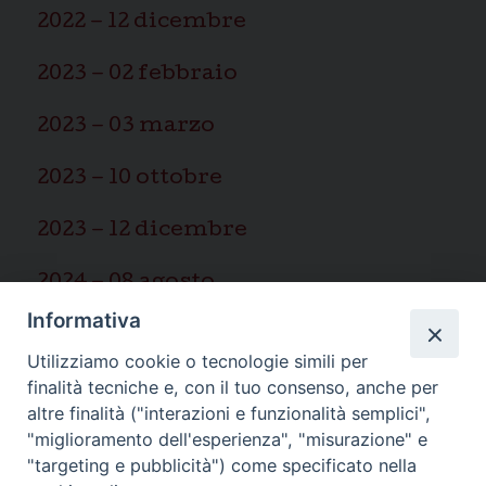
2022 – 12 dicembre
2023 – 02 febbraio
2023 – 03 marzo
2023 – 10 ottobre
2023 – 12 dicembre
2024 – 08 agosto
Informativa
2025 – 03 marzo
Utilizziamo cookie o tecnologie simili per
finalità tecniche e, con il tuo consenso, anche per
altre finalità ("interazioni e funzionalità semplici",
"miglioramento dell'esperienza", "misurazione" e
"targeting e pubblicità") come specificato nella
Ispettoria Salesiana Sicula “San