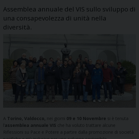
Assemblea annuale del VIS sullo sviluppo di
una consapevolezza di unità nella
diversità.
A
Torino, Valdocco,
nei giorni
09 e 10 Novembre
si è tenuta
l’
assemblea annuale VIS
che ha voluto trattare alcune
Riflessioni su Pace e Potere a partire dalla promozione di società
pacifiche e più inclusive per uno sviluppo sostenibile.