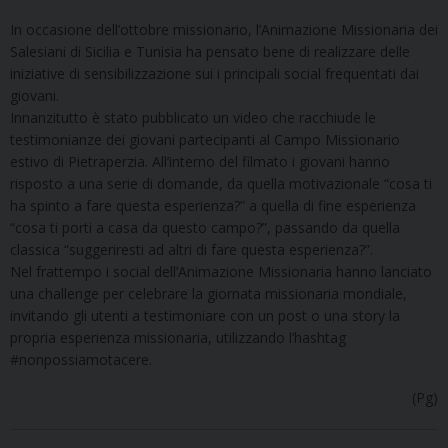
In occasione dell’ottobre missionario, l’Animazione Missionaria dei
Salesiani di Sicilia e Tunisia ha pensato bene di realizzare delle
iniziative di sensibilizzazione sui i principali social frequentati dai
giovani.
Innanzitutto è stato pubblicato un video che racchiude le
testimonianze dei giovani partecipanti al Campo Missionario
estivo di Pietraperzia. All’interno del filmato i giovani hanno
risposto a una serie di domande, da quella motivazionale “cosa ti
ha spinto a fare questa esperienza?” a quella di fine esperienza
“cosa ti porti a casa da questo campo?”, passando da quella
classica “suggeriresti ad altri di fare questa esperienza?”.
Nel frattempo i social dell’Animazione Missionaria hanno lanciato
una challenge per celebrare la giornata missionaria mondiale,
invitando gli utenti a testimoniare con un post o una story la
propria esperienza missionaria, utilizzando l’hashtag
#nonpossiamotacere.
(Pg)