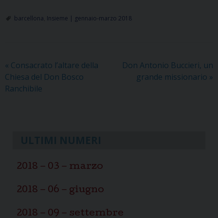
barcellona
,
Insieme | gennaio-marzo 2018
«
Consacrato l’altare della
Don Antonio Buccieri, un
Chiesa del Don Bosco
grande missionario
»
Ranchibile
ULTIMI NUMERI
2018 – 03 – marzo
2018 – 06 – giugno
2018 – 09 – settembre