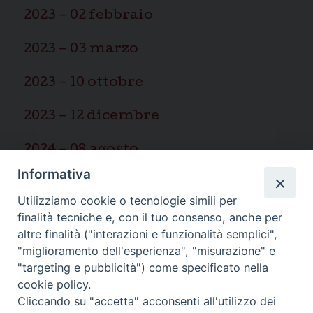
2023 – 02 febbraio
2023 – 03 marzo
2023 – 10 ottobre
2023 – 12 dicembre
2024 – 08 agosto
Informativa
2025 – 03 marzo
Utilizziamo cookie o tecnologie simili per
finalità tecniche e, con il tuo consenso, anche per
altre finalità ("interazioni e funzionalità semplici",
"miglioramento dell'esperienza", "misurazione" e
"targeting e pubblicità") come specificato nella
Ispettoria Salesiana Sicula “San
cookie policy.
Cliccando su "accetta" acconsenti all'utilizzo dei
Paolo”