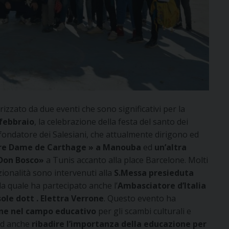
rizzato da due eventi che sono significativi per la
febbraio
, la celebrazione della festa del santo dei
datore dei Salesiani, che attualmente dirigono ed
tre Dame de Carthage » a Manouba
ed
un’altra
 Don Bosco»
a Tunis accanto alla place Barcelone. Molti
zionalità sono intervenuti alla
S.Messa presieduta
la quale ha partecipato anche l’
Ambasciatore d’Italia
ole dott . Elettra Verrone
. Questo evento ha
ione nel campo educativo
per gli scambi culturali e
 ed anche
ribadire l’importanza della educazione per