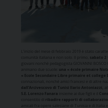
L’inizio del mese di febbraio 2019 è stato caratte
comunità italiana e non solo. Il primo,
sabato 2 
giovani nonché pedagogista GIOVANNI BOSCO fon
animano due scuole:
una « école primaire No
« Ecole Secondaire Libre primaire et college
connazionali, nonché amici francesi e di altre na
dall’Arcivescovo di Tunisi Ilario Antoniazzi,
al
S.E. Lorenzo Fanara
insieme ai due figli e il
Cons
consentito di
ribadire rapporti di collaboraz
amicali fra opere salesiane di Tunisia e di Italia