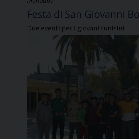
Manouba
Festa di San Giovanni B
Due eventi per i giovani tunisini