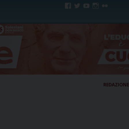
facebook
twitter
youtube
instagram
flickr
REDAZIONE