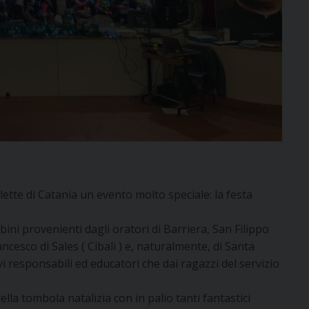
lette di Catania un evento molto speciale: la festa
i provenienti dagli oratori di Barriera, San Filippo
ncesco di Sales ( Cibali ) e, naturalmente, di Santa
vi responsabili ed educatori che dai ragazzi del servizio
ella tombola natalizia con in palio tanti fantastici