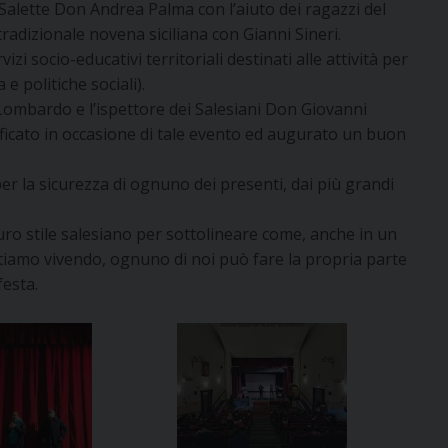
 Salette Don Andrea Palma con l’aiuto dei ragazzi del
 tradizionale novena siciliana con Gianni Sineri.
izi socio-educativi territoriali destinati alle attività per
e politiche sociali).
 Lombardo e l’ispettore dei Salesiani Don Giovanni
ficato in occasione di tale evento ed augurato un buon
er la sicurezza di ognuno dei presenti, dai più grandi
puro stile salesiano per sottolineare come, anche in un
stiamo vivendo, ognuno di noi può fare la propria parte
festa.