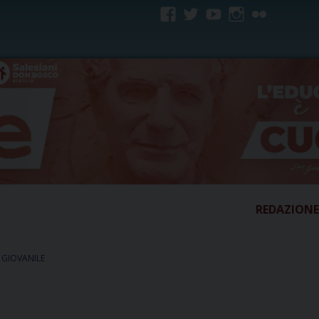
facebook
twitter
youtube
instagram
flickr
REDAZIONE
 GIOVANILE