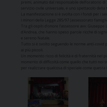
premi, animato dal responsabile dell’oratorio di
servizio civile universale, e uno spettacolo della
La manifestazione si è svolta con i fondi per i serv
i minori della Legge 285/97 (assessorato famiglia 
Tra gli ospiti d’onore l’assessore avv. Giuseppe
d’Andrea, che hanno speso parole ricche di signi
e sereno Natale.
Tutto si è svolto seguendo le norme anti-covid p
ai più piccoli.
Un momento ricco di felicità e di fraternità nel 
momento di difficoltà come quello che tutti noi 
per realizzare qualcosa di speciale come questa 