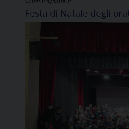
Catania Ispettoria
Festa di Natale degli ora