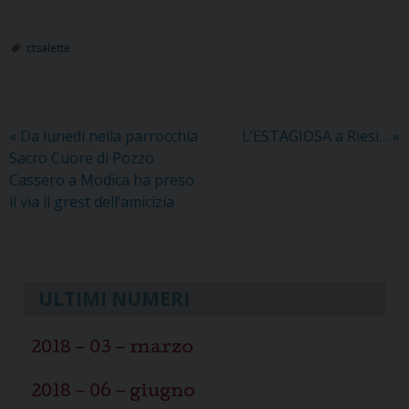
ctsalette
«
Da lunedì nella parrocchia
L’ESTAGIOSA a Riesi…
»
Sacro Cuore di Pozzo
Cassero a Modica ha preso
il via il grest dell’amicizia
ULTIMI NUMERI
2018 – 03 – marzo
2018 – 06 – giugno