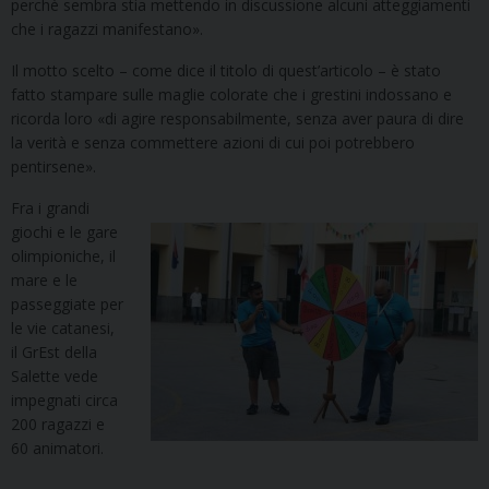
perchè sembra stia mettendo in discussione alcuni atteggiamenti
che i ragazzi manifestano».
Il motto scelto – come dice il titolo di quest’articolo – è stato
fatto stampare sulle maglie colorate che i grestini indossano e
ricorda loro «di agire responsabilmente, senza aver paura di dire
la verità e senza commettere azioni di cui poi potrebbero
pentirsene».
Fra i grandi
giochi e le gare
olimpioniche, il
mare e le
passeggiate per
le vie catanesi,
il GrEst della
Salette vede
impegnati circa
200 ragazzi e
60 animatori.