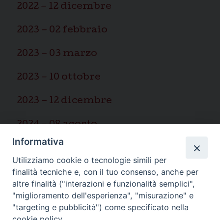
2022 – 12 dicembre
2023 – 02 febbraio
2023 – 03 marzo
2023 – 10 ottobre
2023 – 12 dicembre
2024 – 08 agosto
Informativa
2025 – 03 marzo
Utilizziamo cookie o tecnologie simili per
finalità tecniche e, con il tuo consenso, anche per
altre finalità ("interazioni e funzionalità semplici",
"miglioramento dell'esperienza", "misurazione" e
"targeting e pubblicità") come specificato nella
Ispettoria Salesiana Sicula “San
cookie policy.