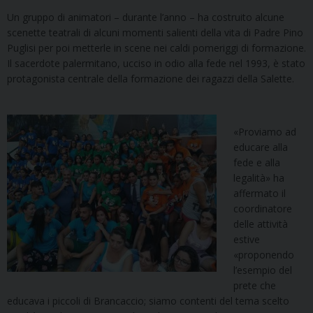
Un gruppo di animatori – durante l’anno – ha costruito alcune
scenette teatrali di alcuni momenti salienti della vita di Padre Pino
Puglisi per poi metterle in scene nei caldi pomeriggi di formazione.
Il sacerdote palermitano, ucciso in odio alla fede nel 1993, è stato
protagonista centrale della formazione dei ragazzi della Salette.
«Proviamo ad
educare alla
fede e alla
legalità» ha
affermato il
coordinatore
delle attività
estive
«proponendo
l’esempio del
prete che
educava i piccoli di Brancaccio; siamo contenti del tema scelto