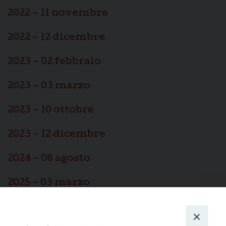
2022 – 11 novembre
2022 – 12 dicembre
2023 – 02 febbraio
2023 – 03 marzo
2023 – 10 ottobre
2023 – 12 dicembre
2024 – 08 agosto
2025 – 03 marzo