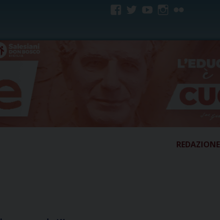
facebook
twitter
youtube
instagram
flickr
REDAZIONE