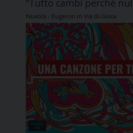
“Tutto cambi perché nul
Nuvola - Eugenio in Via di Gioia