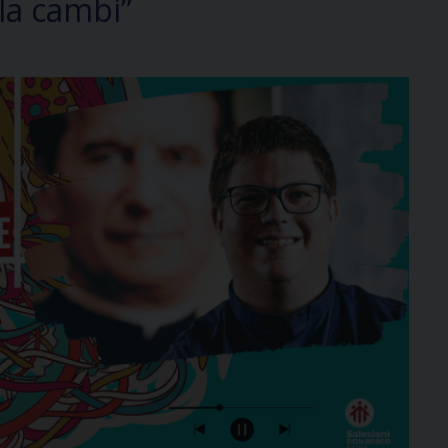
la cambi”