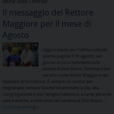
Roma Sede Centrale
Il messaggio del Rettore
Maggiore per il mese di
Agosto
Oggi vi saluto per l’ultima volta da
questa pagina. Il 16 agosto, nel
giorno in cui si commemora la
nascita di Don Bosco, termina il mio
servizio come Rettor Maggiore dei
Salesiani di Don Bosco. È sempre un motivo per
ringraziare, sempre Grazie! Innanzitutto a Dio, alla
Congregazione e alla Famiglia Salesiana, a tante persone
care e amiche, a tanti amici del carisma di Don Bosco, …
Il
Continue reading
»
messaggio