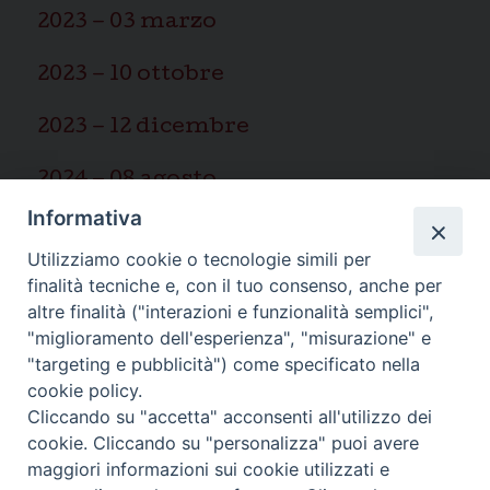
2023 – 03 marzo
2023 – 10 ottobre
2023 – 12 dicembre
2024 – 08 agosto
Informativa
2025 – 03 marzo
Utilizziamo cookie o tecnologie simili per
finalità tecniche e, con il tuo consenso, anche per
altre finalità ("interazioni e funzionalità semplici",
"miglioramento dell'esperienza", "misurazione" e
"targeting e pubblicità") come specificato nella
Ispettoria Salesiana Sicula “San
cookie policy.
Cliccando su "accetta" acconsenti all'utilizzo dei
Paolo”
cookie. Cliccando su "personalizza" puoi avere
Via Cifali 5-7
maggiori informazioni sui cookie utilizzati e
95123 Catania - Italia