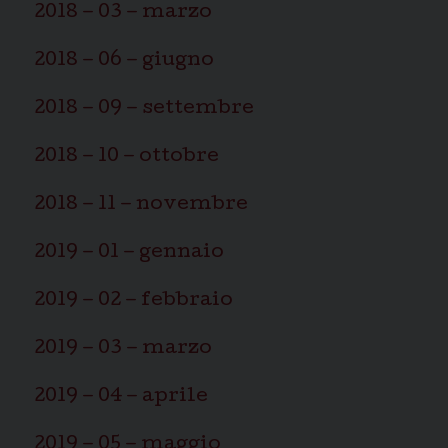
N
2018 – 03 – marzo
a
v
2018 – 06 – giugno
i
2018 – 09 – settembre
g
a
2018 – 10 – ottobre
t
i
2018 – 11 – novembre
o
n
2019 – 01 – gennaio
2019 – 02 – febbraio
2019 – 03 – marzo
2019 – 04 – aprile
2019 – 05 – maggio