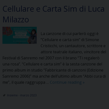
Cellulare e Carta Sim di Luca
Milazzo
La canzone di cui parlerò oggi è
“Cellulare e carta sim” di Simone
Cristicchi, un cantautore, scrittore e
attore teatrale italiano, vincitore del
Festival di Sanremo nel 2007 con il brano “Ti regalerò
una rosa”. “Cellulare e carta sim” è la sesta canzone del
primo album in studio “Fabbricante di canzoni (Edizione
Sanremo 2006)” ma anche dell’ultimo album “Abbi cura di
Cellulare
me”, il quale raggruppa …
Continue reading
»
e
Carta
Insieme - marzo 2023
Sim
di