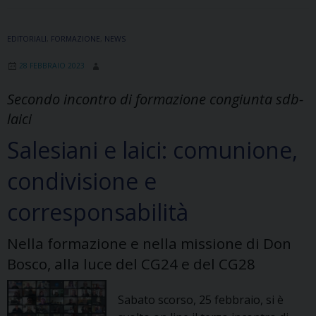
Elementare
di
EDITORIALI
,
Informatica
FORMAZIONE
,
NEWS
28 FEBBRAIO 2023
Secondo incontro di formazione congiunta sdb-
laici
Salesiani e laici: comunione,
condivisione e
corresponsabilità
Nella formazione e nella missione di Don
Bosco, alla luce del CG24 e del CG28
Sabato scorso, 25 febbraio, si è