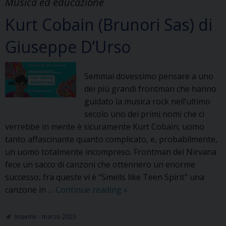
Musica ed educazione
Kurt Cobain (Brunori Sas) di
Giuseppe D’Urso
Semmai dovessimo pensare a uno
dei più grandi frontman che hanno
guidato la musica rock nell’ultimo
secolo uno dei primi nomi che ci
verrebbe in mente è sicuramente Kurt Cobain, uomo
tanto affascinante quanto complicato, e, probabilmente,
un uomo totalmente incompreso. Frontman dei Nirvana
fece un sacco di canzoni che ottennero un enorme
successo, fra queste vi è “Smells like Teen Spirit” una
Kurt
canzone in …
Continue reading
»
Cobain
(Brunori
Insieme - marzo 2023