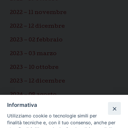
2022 – 11 novembre
2022 – 12 dicembre
2023 – 02 febbraio
2023 – 03 marzo
2023 – 10 ottobre
2023 – 12 dicembre
2024 – 08 agosto
Informativa
2025 – 03 marzo
Utilizziamo cookie o tecnologie simili per
finalità tecniche e, con il tuo consenso, anche per