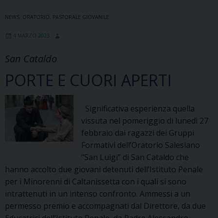
Luca
NEWS
,
ORATORIO
,
PASTORALE GIOVANILE
Milazzo
4 MARZO 2023
San Cataldo
PORTE E CUORI APERTI
Significativa esperienza quella
vissuta nel pomeriggio di lunedì 27
febbraio dai ragazzi dei Gruppi
Formativi dell’Oratorio Salesiano
“San Luigi” di San Cataldo che
hanno accolto due giovani detenuti dell’Istituto Penale
per i Minorenni di Caltanissetta con i quali si sono
intrattenuti in un intenso confronto. Ammessi a un
permesso premio e accompagnati dal Direttore, da due
Educatrici dell’Istituto Penale, da Padre Alessandro