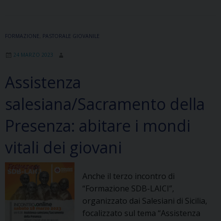
Sas)
di
Giuseppe
FORMAZIONE
,
PASTORALE GIOVANILE
D’Urso
24 MARZO 2023
Assistenza
salesiana/Sacramento della
Presenza: abitare i mondi
vitali dei giovani
Anche il terzo incontro di
“Formazione SDB-LAICI”,
organizzato dai Salesiani di Sicilia,
focalizzato sul tema “Assistenza