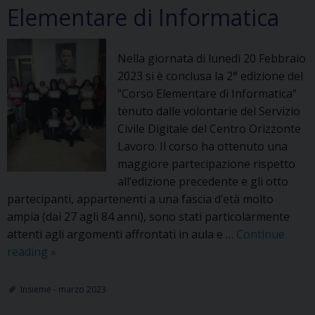
Elementare di Informatica
Nella giornata di lunedì 20 Febbraio
2023 si è conclusa la 2° edizione del
“Corso Elementare di Informatica”
tenuto dalle volontarie del Servizio
Civile Digitale del Centro Orizzonte
Lavoro. Il corso ha ottenuto una
maggiore partecipazione rispetto
all’edizione precedente e gli otto
partecipanti, appartenenti a una fascia d’età molto
ampia (dai 27 agli 84 anni), sono stati particolarmente
attenti agli argomenti affrontati in aula e …
Continue
COL
reading
»
concluso
il
Insieme - marzo 2023
Corso