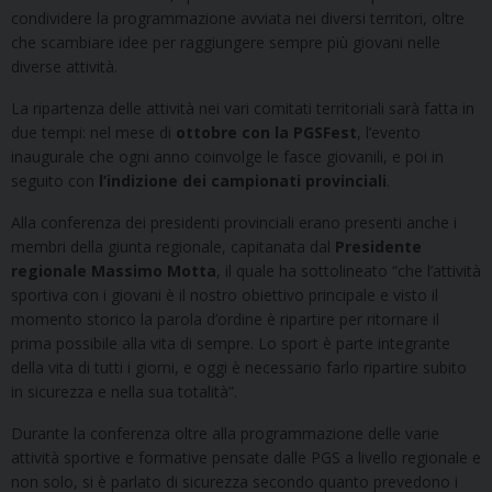
condividere la programmazione avviata nei diversi territori, oltre
che scambiare idee per raggiungere sempre più giovani nelle
diverse attività.
La ripartenza delle attività nei vari comitati territoriali sarà fatta in
due tempi: nel mese di
ottobre con la PGSFest
, l’evento
inaugurale che ogni anno coinvolge le fasce giovanili, e poi in
seguito con
l’indizione dei campionati provinciali
.
Alla conferenza dei presidenti provinciali erano presenti anche i
membri della giunta regionale, capitanata dal
Presidente
regionale Massimo Motta
, il quale ha sottolineato “che l’attività
sportiva con i giovani è il nostro obiettivo principale e visto il
momento storico la parola d’ordine è ripartire per ritornare il
prima possibile alla vita di sempre. Lo sport è parte integrante
della vita di tutti i giorni, e oggi è necessario farlo ripartire subito
in sicurezza e nella sua totalità”.
Durante la conferenza oltre alla programmazione delle varie
attività sportive e formative pensate dalle PGS a livello regionale e
non solo, si è parlato di sicurezza secondo quanto prevedono i