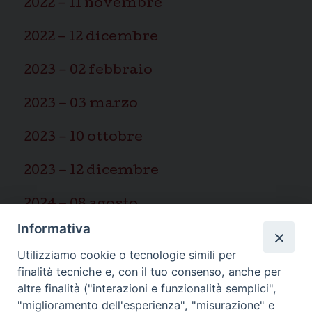
2022 – 11 novembre
2022 – 12 dicembre
2023 – 02 febbraio
2023 – 03 marzo
2023 – 10 ottobre
2023 – 12 dicembre
2024 – 08 agosto
Informativa
2025 – 03 marzo
Utilizziamo cookie o tecnologie simili per
finalità tecniche e, con il tuo consenso, anche per
altre finalità ("interazioni e funzionalità semplici",
"miglioramento dell'esperienza", "misurazione" e