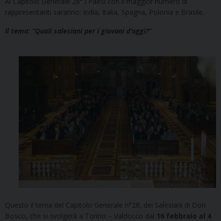
Al Capitolo Generale 28° i Paesi con il maggior numero di
rappresentanti saranno: India, Italia, Spagna, Polonia e Brasile.
Il tema: “Quali salesiani per i giovani d’oggi?”
Questo il tema del Capitolo Generale n°28, dei Salesiani di Don
Bosco, che si svolgerà a Torino – Valdocco dal
16 febbraio al 4