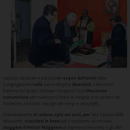
Capitolo Generale è il principale
segno dell’unità
della
Congregazione
nella
sua molteplice
diversità
; è l’incontro
fraterno nel quale i salesiani compiono una
riflessione
comunitaria
per mantenersi fedeli al Vangelo e al carisma del
fondatore, secondo i bisogni dei tempi e dei luoghi.
Ordinariamente
si raduna ogni sei anni, per
fare il punto della
situazione,
tracciare le linee
per il sessennio successivo,
eleggere il Rettor Maggiore
(il Superiore Generale) e gli altri