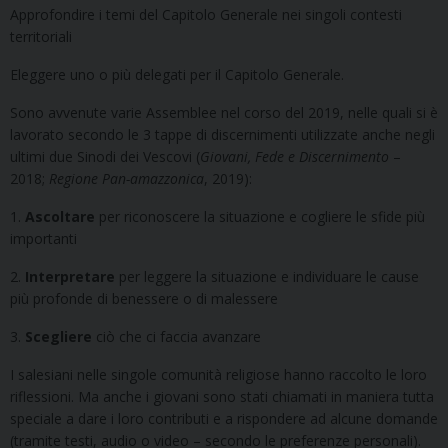
Approfondire i temi del Capitolo Generale nei singoli contesti
territoriali
Eleggere uno o più delegati per il Capitolo Generale.
Sono avvenute varie Assemblee nel corso del 2019, nelle quali si è
lavorato secondo le 3 tappe di discernimenti utilizzate anche negli
ultimi due Sinodi dei Vescovi (
Giovani, Fede e Discernimento
–
2018;
Regione Pan-amazzonica
, 2019):
1.
Ascoltare
per riconoscere la situazione e cogliere le sfide più
importanti
2.
Interpretare
per leggere la situazione e individuare le cause
più profonde di benessere o di malessere
3.
Scegliere
ciò che ci faccia avanzare
I salesiani nelle singole comunità religiose hanno raccolto le loro
riflessioni. Ma anche i giovani sono stati chiamati in maniera tutta
speciale a dare i loro contributi e a rispondere ad alcune domande
(tramite testi, audio o video – secondo le preferenze personali).