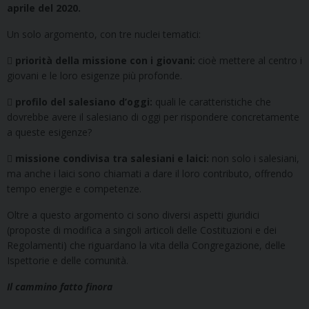
aprile del 2020.
Un solo argomento, con tre nuclei tematici:

priorità della missione con i giovani:
cioè mettere al centro i
giovani e le loro esigenze più profonde.

profilo del salesiano d’oggi:
quali le caratteristiche che
dovrebbe avere il salesiano di oggi per rispondere concretamente
a queste esigenze?

missione condivisa tra salesiani e laici:
non solo i salesiani,
ma anche i laici sono chiamati a dare il loro contributo, offrendo
tempo energie e competenze.
Oltre a questo argomento ci sono diversi aspetti giuridici
(proposte di modifica a singoli articoli delle Costituzioni e dei
Regolamenti) che riguardano la vita della Congregazione, delle
Ispettorie e delle comunità.
Il cammino fatto finora