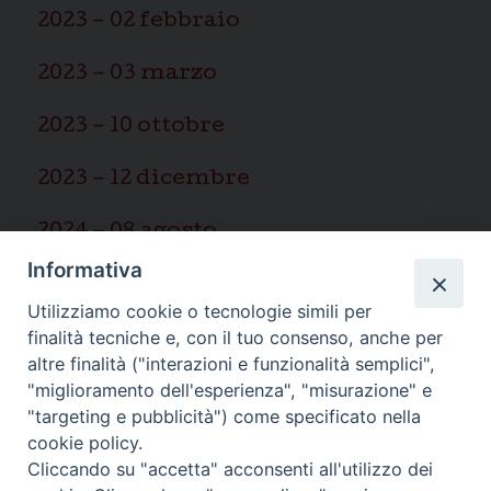
2023 – 02 febbraio
2023 – 03 marzo
2023 – 10 ottobre
2023 – 12 dicembre
2024 – 08 agosto
Informativa
2025 – 03 marzo
Utilizziamo cookie o tecnologie simili per
finalità tecniche e, con il tuo consenso, anche per
altre finalità ("interazioni e funzionalità semplici",
"miglioramento dell'esperienza", "misurazione" e
"targeting e pubblicità") come specificato nella
Ispettoria Salesiana Sicula “San
cookie policy.
Cliccando su "accetta" acconsenti all'utilizzo dei
Paolo”