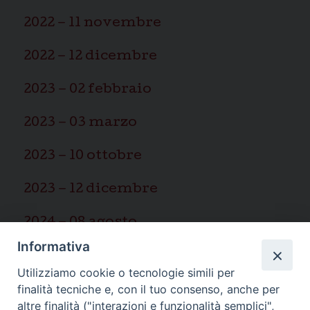
2022 – 11 novembre
2022 – 12 dicembre
2023 – 02 febbraio
2023 – 03 marzo
2023 – 10 ottobre
2023 – 12 dicembre
2024 – 08 agosto
Informativa
2025 – 03 marzo
Utilizziamo cookie o tecnologie simili per
finalità tecniche e, con il tuo consenso, anche per
altre finalità ("interazioni e funzionalità semplici",