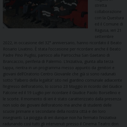
stretta
collaborazione
con la Questura
ed il Comune di
Ragusa, ieri 21
settembre
2022, in occasione del 32° anniversario, hanno ricordato il Beato
Rosario Livatino. È stata l’occasione per ricordare anche il Beato
Padre Pino Puglisi, parroco alla Parrocchia San Gaetano di
Brancaccio, periferia di Palermo. L’iniziativa, giunta alla terza
tappa, rientra in un programma messo appunto da genitori e
giovani dell’Oratorio Centro Giovanile che già si sono radunati
sotto “l’albero della legalità” sito nel giardino comunale adiacente
l’ingresso dell’oratorio, lo scorso 23 Maggio in ricordo del Giudice
Falcone ed il 19 Luglio per ricordare il Giudice Paolo Borsellino e
le scorte. Il momento di ieri è stato caratterizzato dalla presenza
non solo dei giovani dell’oratorio ma anche di studenti delle
scuole primarie e secondarie della nostra città e dei loro
insegnanti. La pioggia di ieri dunque non ha fermato l’iniziativa
radunando così tutti gli intervenuti presso il Cinema Teatro don