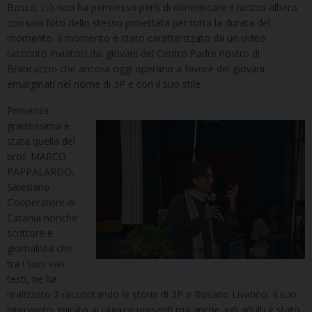
Bosco; ciò non ha permesso però di dimenticare il nostro albero
con una foto dello stesso proiettata per tutta la durata del
momento. Il momento è stato caratterizzato da un video
racconto inviatoci dai giovani del Centro Padre nostro di
Brancaccio che ancora oggi operano a favore dei giovani
emarginati nel nome di 3P e con il suo stile.
Presenza
graditissima è
stata quella del
prof. MARCO
PAPPALARDO,
Salesiano
Cooperatore di
Catania nonché
scrittore e
giornalista che
tra i suoi vari
testi, ne ha
realizzato 2 raccontando le storie di 3P e Rosario Livatino. Il suo
intervento, mirato ai ragazzi presenti ma anche agli adulti è stato