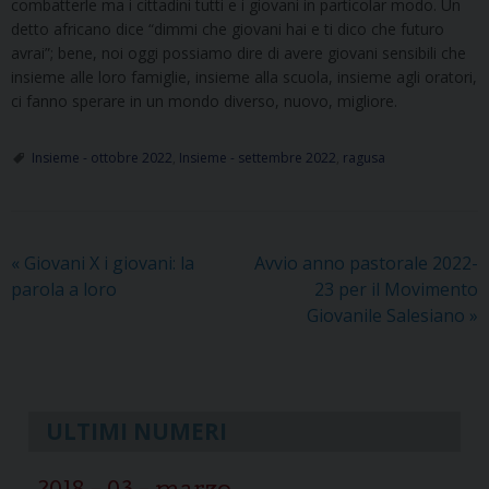
combatterle ma i cittadini tutti e i giovani in particolar modo. Un
detto africano dice “dimmi che giovani hai e ti dico che futuro
avrai”; bene, noi oggi possiamo dire di avere giovani sensibili che
insieme alle loro famiglie, insieme alla scuola, insieme agli oratori,
ci fanno sperare in un mondo diverso, nuovo, migliore.
Insieme - ottobre 2022
,
Insieme - settembre 2022
,
ragusa
«
Giovani X i giovani: la
Avvio anno pastorale 2022-
parola a loro
23 per il Movimento
Giovanile Salesiano
»
ULTIMI NUMERI