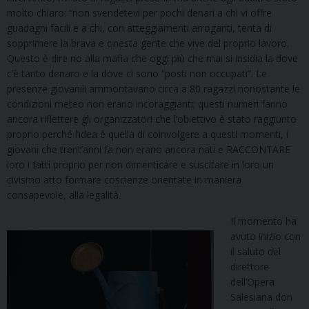
molto chiaro: “non svendetevi per pochi denari a chi vi offre
guadagni facili e a chi, con atteggiamenti arroganti, tenta di
sopprimere la brava e onesta gente che vive del proprio lavoro.
Questo è dire no alla mafia che oggi più che mai si insidia la dove
c’è tanto denaro e la dove ci sono “posti non occupati”. Le
presenze giovanili ammontavano circa a 80 ragazzi nonostante le
condizioni meteo non erano incoraggianti; questi numeri fanno
ancora riflettere gli organizzatori che l’obiettivo è stato raggiunto
proprio perché l’idea è quella di coinvolgere a questi momenti, i
giovani che trent’anni fa non erano ancora nati e RACCONTARE
loro i fatti proprio per non dimenticare e suscitare in loro un
civismo atto formare coscienze orientate in maniera
consapevole, alla legalità.
Il momento ha
avuto inizio con
il saluto del
direttore
dell’Opera
Salesiana don