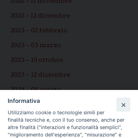
2022 – 11 novembre
2022 – 12 dicembre
2023 – 02 febbraio
2023 – 03 marzo
2023 – 10 ottobre
2023 – 12 dicembre
2024 – 08 agosto
Informativa
2025 – 03 marzo
Utilizziamo cookie o tecnologie simili per
finalità tecniche e, con il tuo consenso, anche per
altre finalità ("interazioni e funzionalità semplici",
"miglioramento dell'esperienza", "misurazione" e