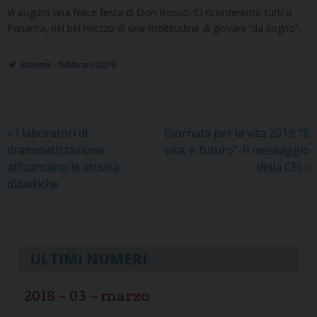
Vi auguro una felice festa di Don Bosco. Ci ricorderemo tutti a
Panama, nel bel mezzo di una moltitudine di giovani “da sogno”.
Insieme - febbraio 2019
«
I laboratori di
Giornata per la vita 2019: “È
drammatizzazione
vita, è futuro”. Il messaggio
afficancano le attività
della CEI
»
didattiche
ULTIMI NUMERI
2018 – 03 – marzo