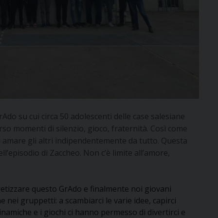
Ado su cui circa 50 adolescenti delle case salesiane
rso momenti di silenzio, gioco, fraternità. Così come
 amare gli altri indipendentemente da tutto. Questa
l’episodio di Zaccheo. Non c’è limite all’amore,
retizzare questo GrAdo e finalmente noi giovani
nei gruppetti: a scambiarci le varie idee, capirci
inamiche e i giochi ci hanno permesso di divertirci e