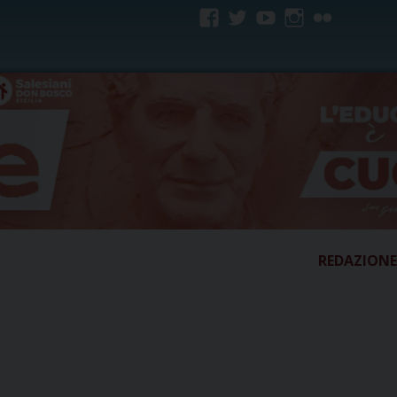
facebook
twitter
youtube
instagram
flickr
REDAZIONE