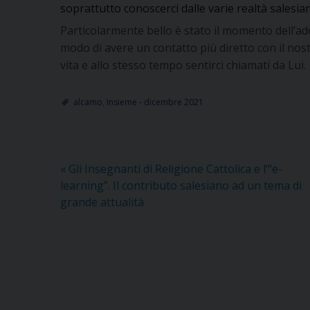
soprattutto conoscerci dalle varie realtà salesia
Particolarmente bello è stato il momento dell’ad
modo di avere un contatto più diretto con il nostr
vita e allo stesso tempo sentirci chiamati da Lui.
alcamo
,
Insieme - dicembre 2021
«
Gli Insegnanti di Religione Cattolica e l’“e-
learning”. Il contributo salesiano ad un tema di
grande attualità