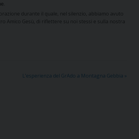
ne.
orazione durante il quale, nel silenzio, abbiamo avuto
o Amico Gesù, di riflettere su noi stessi e sulla nostra
L’esperienza del GrAdo a Montagna Gebbia
»