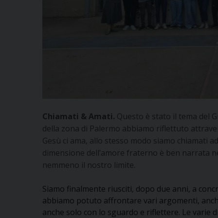
Chiamati & Amati.
Questo è stato il tema del Gr
della zona di Palermo abbiamo riflettuto attrave
Gesù ci ama, allo stesso modo siamo chiamati ad
dimensione dell’amore fraterno è ben narrata nel
nemmeno il nostro limite.
Siamo finalmente riusciti, dopo due anni, a conc
abbiamo potuto affrontare vari argomenti, anche 
anche solo con lo sguardo e riflettere. Le varie d