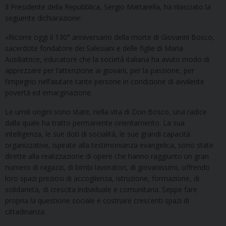
Il Presidente della Repubblica, Sergio Mattarella, ha rilasciato la
seguente dichiarazione:
«Ricorre oggi il 130° anniversario della morte di Giovanni Bosco,
sacerdote fondatore dei Salesiani e delle figlie di Maria
Ausiliatrice, educatore che la società italiana ha avuto modo di
apprezzare per l’attenzione ai giovani, per la passione, per
l’impegno nell’aiutare tante persone in condizione di avvilente
povertà ed emarginazione.
Le umili origini sono state, nella vita di Don Bosco, una radice
dalla quale ha tratto permanente orientamento. La sua
intelligenza, le sue doti di socialità, le sue grandi capacità
organizzative, ispirate alla testimonianza evangelica, sono state
dirette alla realizzazione di opere che hanno raggiunto un gran
numero di ragazzi, di bimbi lavoratori, di giovanissimi, offrendo
loro spazi preziosi di accoglienza, istruzione, formazione, di
solidarietà, di crescita individuale e comunitaria. Seppe fare
propria la questione sociale e costruire crescenti spazi di
cittadinanza.