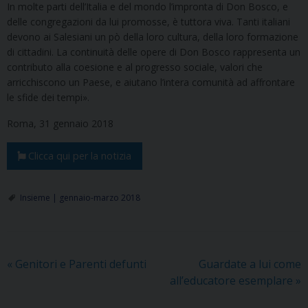
In molte parti dell’Italia e del mondo l’impronta di Don Bosco, e
delle congregazioni da lui promosse, è tuttora viva. Tanti italiani
devono ai Salesiani un pò della loro cultura, della loro formazione
di cittadini. La continuità delle opere di Don Bosco rappresenta un
contributo alla coesione e al progresso sociale, valori che
arricchiscono un Paese, e aiutano l’intera comunità ad affrontare
le sfide dei tempi».
Roma, 31 gennaio 2018
Clicca qui per la notizia
Insieme | gennaio-marzo 2018
«
Genitori e Parenti defunti
Guardate a lui come
all’educatore esemplare
»