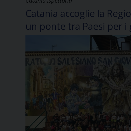
Catania Ispettoria
Catania accoglie la Regi
un ponte tra Paesi per i 