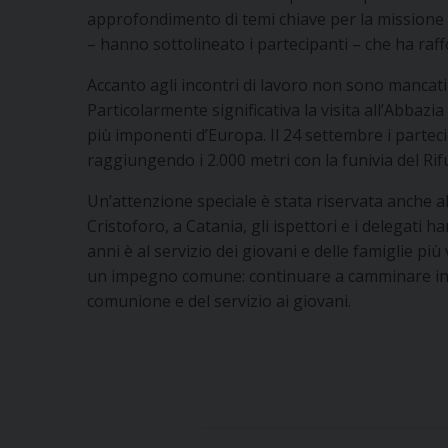
approfondimento di temi chiave per la missione
– hanno sottolineato i partecipanti – che ha raff
Accanto agli incontri di lavoro non sono mancati 
Particolarmente significativa la visita all’Abbazi
più imponenti d’Europa. Il 24 settembre i parteci
raggiungendo i 2.000 metri con la funivia del Ri
Un’attenzione speciale è stata riservata anche alle
Cristoforo, a Catania, gli ispettori e i delegati
anni è al servizio dei giovani e delle famiglie più
un impegno comune: continuare a camminare in
comunione e del servizio ai giovani.