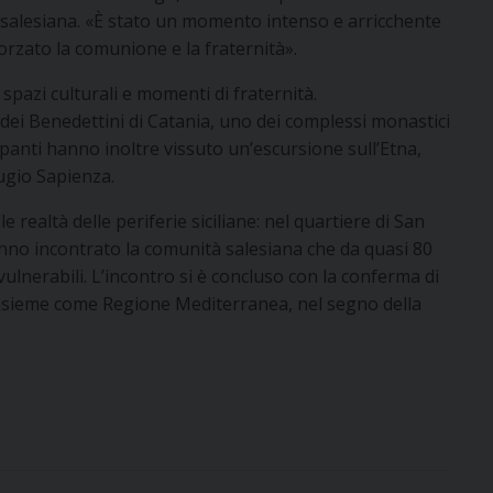
 salesiana. «È stato un momento intenso e arricchente
orzato la comunione e la fraternità».
spazi culturali e momenti di fraternità.
a dei Benedettini di Catania, uno dei complessi monastici
panti hanno inoltre vissuto un’escursione sull’Etna,
fugio Sapienza.
 realtà delle periferie siciliane: nel quartiere di San
 hanno incontrato la comunità salesiana che da quasi 80
 vulnerabili. L’incontro si è concluso con la conferma di
sieme come Regione Mediterranea, nel segno della