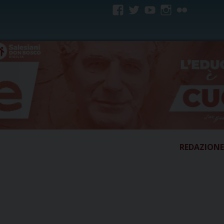
facebook
twitter
youtube
instagram
flickr
REDAZIONE