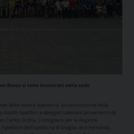
on Bosco si sono incontrati nella sede
ede della nostra Ispettoria, la convocazione della
unito ispettori e delegati salesiani provenienti da
uan Carlos Godoy, Consigliere per la Regione
pettore dell’Ispettoria di Siviglia, don Fernando