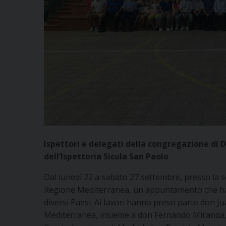
Ispettori e delegati della congregazione di D
dell’Ispettoria Sicula San Paolo
Dal lunedì 22 a sabato 27 settembre, presso la s
Regione Mediterranea, un appuntamento che ha ri
diversi Paesi. Ai lavori hanno preso parte don J
Mediterranea, insieme a don Fernando Miranda, Is