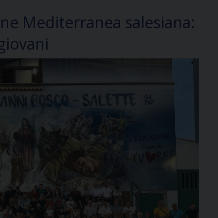
one Mediterranea salesiana:
giovani