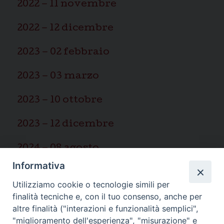
2022 – 11 novembre
2022 – 12 dicembre
2023 – 02 febbraio
2023 – 03 marzo
2023 – 10 ottobre
2023 – 12 dicembre
2024 – 08 agosto
Informativa
2025 – 03 marzo
Utilizziamo cookie o tecnologie simili per
finalità tecniche e, con il tuo consenso, anche per
altre finalità ("interazioni e funzionalità semplici",
"miglioramento dell'esperienza", "misurazione" e