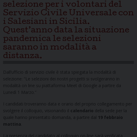
selezione per i volontari del
Servizio Civile Universale con
i Salesiani in Sicilia.
Quest’anno data la situazione
pandemica le selezioni
saranno in modalità a
distanza.
Dall’ufficio di servizio civile è stata spiegata la modalità di
selezione: “
Le selezioni dei nostri progetti si svolgeranno in
modalità on line su piattaforma Meet di Google a partire da
Lunedì 1 Marzo.”
I candidati troveranno data e orario del proprio collegamento per
svolgere il colloquio, visionando il
calendario
della sede per la
quale hanno presentato domanda, a partire dal
19 febbraio
mattina
.
La presenza del candidato al colloquio on-line sarà verificata