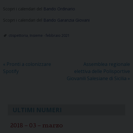
Scopri i calendari del
Bando Ordinario
Scopri i calendari del
Bando Garanzia Giovani
ctispettoria
,
Insieme - febbraio 2021
«
Pronti a colonizzare
Assemblea regionale
Spotify
elettiva delle Polisportive
Giovanili Salesiane di Sicilia
»
ULTIMI NUMERI
2018 – 03 – marzo