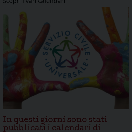
Scopri i vari calendari
In questi giorni sono stati
pubblicati i calendari di