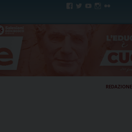
facebook
twitter
youtube
instagram
flickr
REDAZIONE