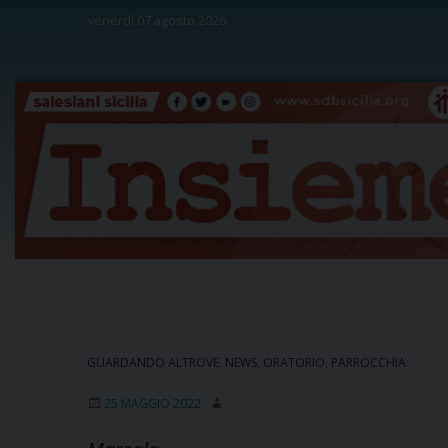
Skip
venerdì 07 agosto 2026
to
content
GUARDANDO ALTROVE
,
NEWS
,
ORATORIO
,
PARROCCHIA
25 MAGGIO 2022