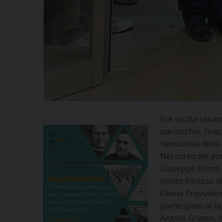
Si è svolta sabat
parrocchia, l’in
rievocativa della
Nel corso del po
Giuseppe Ponte, 
svolto il triduo d
Divina Provviden
partecipato al t
Angelo Grasso, di