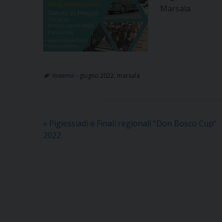
Marsala.
Insieme - giugno 2022
,
marsala
«
Pigiessiadi e Finali regionali “Don Bosco Cup”
2022