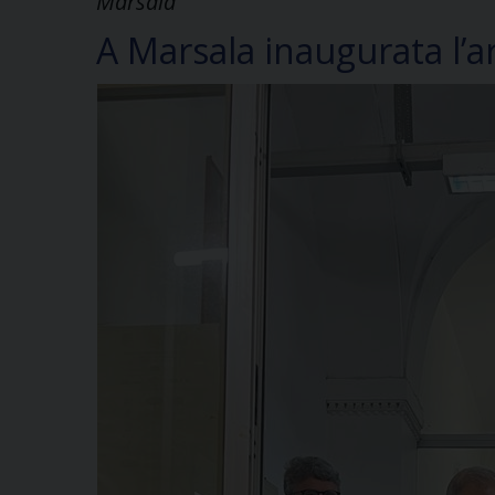
Marsala
A Marsala inaugurata l’