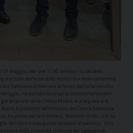
o 21 maggio, alle ore 17.30, presso i locali della
augurazione dell’area della memoria e della cameretta
 casa Salesiana di Marsala ai tempi dell’orfanotrofio.
meriggio, ha portato la propria testimonianza don
già arciprete della Chiesa Madre, e a seguire si è
i Maria Ausiliatrice. All’iniziativa dell’Opera Salesiana
za, ha preso parte il sindaco, Massimo Grillo, che ha
aglio del nastro inaugurale assieme al parroco, Don
rettore della comunità religiosa dei Salesiani di